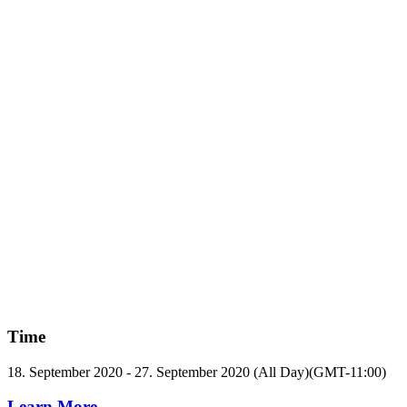
Time
18. September 2020
-
27. September 2020
(All Day)
(GMT-11:00)
Learn More