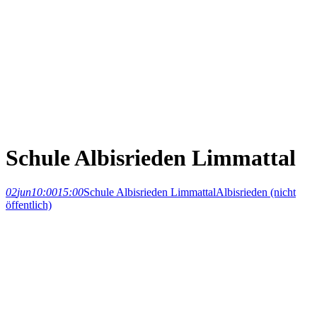
Schule Albisrieden Limmattal
02
jun
10:00
15:00
Schule Albisrieden Limmattal
Albisrieden (nicht
öffentlich)