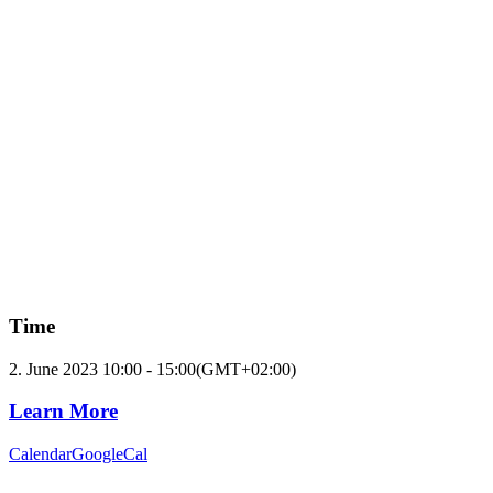
Time
2. June 2023
10:00
-
15:00
(GMT+02:00)
Learn More
Calendar
GoogleCal