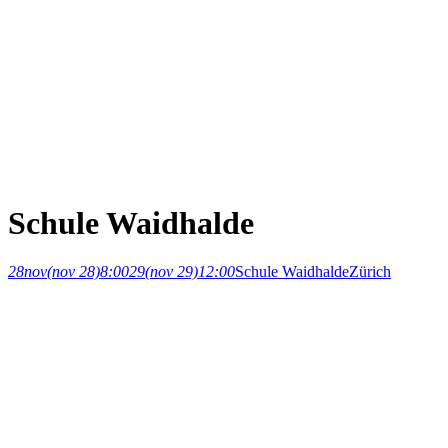
Schule Waidhalde
28
nov
(nov 28)
8:00
29
(nov 29)
12:00
Schule Waidhalde
Zürich