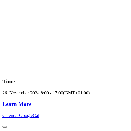
Time
26. November 2024
8:00
-
17:00
(GMT+01:00)
Learn More
Calendar
GoogleCal